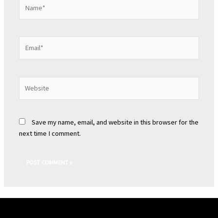
Name*
Email*
Website
Save my name, email, and website in this browser for the
next time I comment.