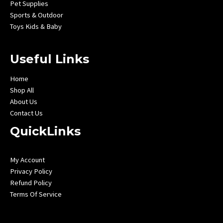
Pet Supplies
Sports & Outdoor
Toys Kids & Baby
Useful Links
Home
Shop All
About Us
Contact Us
QuickLinks
My Account
Privacy Policy
Refund Policy
Terms Of Service