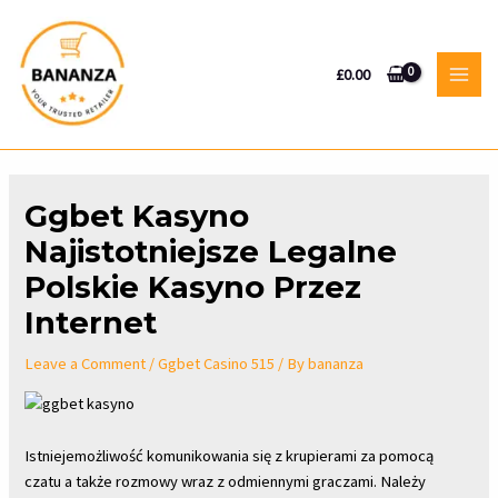
Skip
to
content
£
0.00
MAI
MEN
Ggbet Kasyno
Najistotniejsze Legalne
Polskie Kasyno Przez
Internet
Leave a Comment
/
Ggbet Casino 515
/ By
bananza
Istniejemożliwość komunikowania się z krupierami za pomocą
czatu a także rozmowy wraz z odmiennymi graczami. Należy