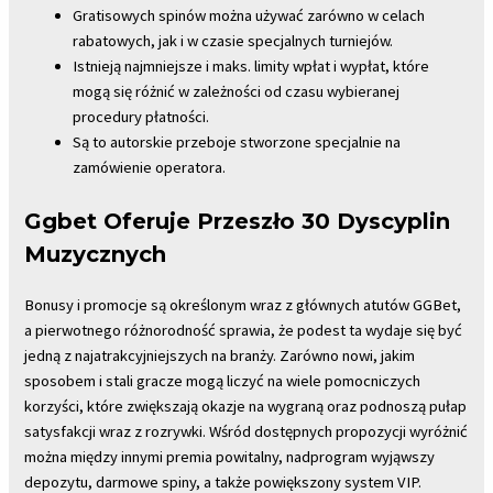
Gratisowych spinów można używać zarówno w celach
rabatowych, jak i w czasie specjalnych turniejów.
Istnieją najmniejsze i maks. limity wpłat i wypłat, które
mogą się różnić w zależności od czasu wybieranej
procedury płatności.
Są to autorskie przeboje stworzone specjalnie na
zamówienie operatora.
Ggbet Oferuje Przeszło 30 Dyscyplin
Muzycznych
Bonusy i promocje są określonym wraz z głównych atutów GGBet,
a pierwotnego różnorodność sprawia, że podest ta wydaje się być
jedną z najatrakcyjniejszych na branży. Zarówno nowi, jakim
sposobem i stali gracze mogą liczyć na wiele pomocniczych
korzyści, które zwiększają okazje na wygraną oraz podnoszą pułap
satysfakcji wraz z rozrywki. Wśród dostępnych propozycji wyróżnić
można między innymi premia powitalny, nadprogram wyjąwszy
depozytu, darmowe spiny, a także powiększony system VIP.