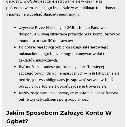
depozytu w GGBet jest zarejestrowanie się w kasynie za
pośrednictwem unikalnego linku. Należy więc kliknąć ten odnośnik,
a następnie wypełnić blankiet rejestracyjny.
Używane Przez Nas kasyno GGBet Nasze Państwo
dysponuje w swej bibliotece przeszło 2000 komputerów od
momentu prawie 50 dostawców.
Po dobrej rejestracji odbiorca sklepu internetowego
bukmacherskiego będzie mógł dokonywać wpłat i
zakładów muzycznych.
Być może zostaniesz poproszony o prośba więcej
szczegółowych danych empirycznych — jeśli faktycznie się
będzie, jesteś zobligowany je zapewnić serwisowi bądź
odrzucić uda Tobie się dokończyć rejestrowania się.
Każdy zdaje samemu sprawę, że w ostatnim czasie kasyna
online zyskałycałkiem sporą popularność.
Jakim Sposobem Założyć Konto W
Ggbet?