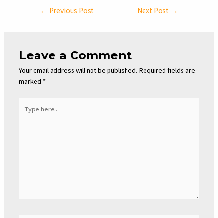
Post
←
Previous Post
Next Post
→
navigation
Leave a Comment
Your email address will not be published.
Required fields are
marked
*
Type
here..