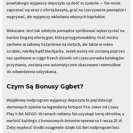
powitalnego wyjąwszy depozytu są dość oczywiste — fan może
zapoznać się wraz z ofertą kasyna, grać na rzeczywiste pieniądze i
wygrywać, ale wyjąwszy wkładania własnych kapitałów.
Wskazane Jest tak zdobyte pieniądze spróbować wykorzystać na
bardzo bogatą ofertę gier, którą przygotowaliśmy. Grać można
zarówno w zabawy hazardowe na slotach, ale także w video
scrable, ruletkę bądź blackjacka. Jeżeli wzory nie zostaną poprzez
nas spełnione w ciągu trzech dzionki od czasu poranka katalogów
przyznania, zostaną one automatycznie skasowane i niemożliwe
do odwiedzenia odzyskania.
Czym Są Bonusy Ggbet?
Wyjątkowy nadprogram wyjąwszy depozytu to pięćdziesiąt
darmowych spinów na legendarny hotspot Fire Joker od czasu
Play’n NA NIEGO. W ramach reklamy fan uzyskuje serię obrotów, a
wartość każdego z bonusowych żetonów opiewa na 1-wszą.25 zł.
Żeby wypłacić środki osiągnięte dzięki GG Bet nadprogram bez