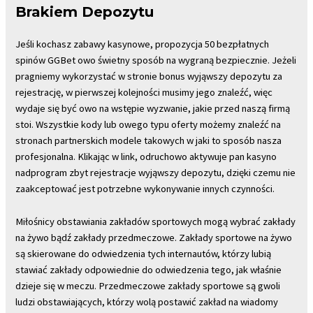
Brakiem Depozytu
Jeśli kochasz zabawy kasynowe, propozycja 50 bezpłatnych
spinów GGBet owo świetny sposób na wygraną bezpiecznie. Jeżeli
pragniemy wykorzystać w stronie bonus wyjąwszy depozytu za
rejestrację, w pierwszej kolejności musimy jego znaleźć, więc
wydaje się być owo na wstępie wyzwanie, jakie przed naszą firmą
stoi. Wszystkie kody lub owego typu oferty możemy znaleźć na
stronach partnerskich modele takowych w jaki to sposób nasza
profesjonalna. Klikając w link, odruchowo aktywuje pan kasyno
nadprogram zbyt rejestracje wyjąwszy depozytu, dzięki czemu nie
zaakceptować jest potrzebne wykonywanie innych czynności.
Miłośnicy obstawiania zakładów sportowych mogą wybrać zakłady
na żywo bądź zakłady przedmeczowe. Zakłady sportowe na żywo
są skierowane do odwiedzenia tych internautów, którzy lubią
stawiać zakłady odpowiednie do odwiedzenia tego, jak właśnie
dzieje się w meczu. Przedmeczowe zakłady sportowe są gwoli
ludzi obstawiających, którzy wolą postawić zakład na wiadomy