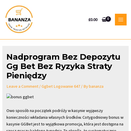
Skip
to
content
£
0.00
MAI
MEN
Nadprogram Bez Depozytu
Gg Bet Bez Ryzyka Straty
Pieniędzy
Leave a Comment
/
Ggbet Logowanie 647
/ By
bananza
Owo sposób na początek podróży w kasynie wyjąwszy
konieczności wkładania własnych środków. Cotygodniowy bonus w
kasynie GGBet jest to wyjątkowa promocja, która jest dostępna na
rzecz graczy każdego tygodnia. To określa, że systematycznie,