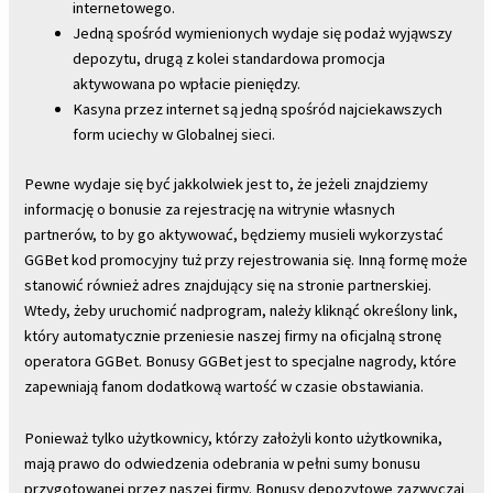
internetowego.
Jedną spośród wymienionych wydaje się podaż wyjąwszy
depozytu, drugą z kolei standardowa promocja
aktywowana po wpłacie pieniędzy.
Kasyna przez internet są jedną spośród najciekawszych
form uciechy w Globalnej sieci.
Pewne wydaje się być jakkolwiek jest to, że jeżeli znajdziemy
informację o bonusie za rejestrację na witrynie własnych
partnerów, to by go aktywować, będziemy musieli wykorzystać
GGBet kod promocyjny tuż przy rejestrowania się. Inną formę może
stanowić również adres znajdujący się na stronie partnerskiej.
Wtedy, żeby uruchomić nadprogram, należy kliknąć określony link,
który automatycznie przeniesie naszej firmy na oficjalną stronę
operatora GGBet. Bonusy GGBet jest to specjalne nagrody, które
zapewniają fanom dodatkową wartość w czasie obstawiania.
Ponieważ tylko użytkownicy, którzy założyli konto użytkownika,
mają prawo do odwiedzenia odebrania w pełni sumy bonusu
przygotowanej przez naszej firmy. Bonusy depozytowe zazwyczaj