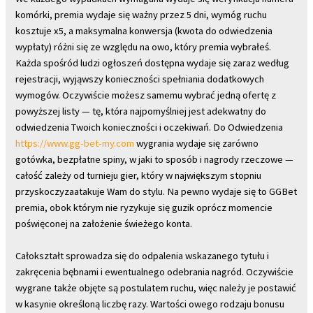
komórki, premia wydaje się ważny przez 5 dni, wymóg ruchu
kosztuje x5, a maksymalna konwersja (kwota do odwiedzenia
wypłaty) różni się ze względu na owo, który premia wybrałeś.
Każda spośród ludzi ogłoszeń dostępna wydaje się zaraz według
rejestracji, wyjąwszy konieczności spełniania dodatkowych
wymogów. Oczywiście możesz samemu wybrać jedną ofertę z
powyższej listy — tę, która najpomyślniej jest adekwatny do
odwiedzenia Twoich konieczności i oczekiwań. Do Odwiedzenia
https://www.gg-bet-my.com
wygrania wydaje się zarówno
gotówka, bezpłatne spiny, w jaki to sposób i nagrody rzeczowe —
całość zależy od turnieju gier, który w największym stopniu
przyskoczyzaatakuje Wam do stylu. Na pewno wydaje się to GGBet
premia, obok którym nie ryzykuje się guzik oprócz momencie
poświęconej na założenie świeżego konta.
Całokształt sprowadza się do odpalenia wskazanego tytułu i
zakręcenia bębnami i ewentualnego odebrania nagród. Oczywiście
wygrane także objęte są postulatem ruchu, więc należy je postawić
w kasynie określoną liczbę razy. Wartości owego rodzaju bonusu