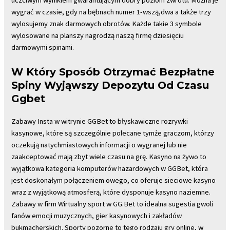
wygrać w czasie, gdy na bębnach numer 1-wszą,dwa a także trzy
wylosujemy znak darmowych obrotów. Każde takie 3 symbole
wylosowane na planszy nagrodzą naszą firmę dziesięciu
darmowymi spinami.
W Który Sposób Otrzymać Bezpłatne
Spiny Wyjąwszy Depozytu Od Czasu
Ggbet
Zabawy Insta w witrynie GGBet to błyskawiczne rozrywki
kasynowe, które są szczególnie polecane tymże graczom, którzy
oczekują natychmiastowych informacji o wygranej lub nie
zaakceptować mają zbyt wiele czasu na grę. Kasyno na żywo to
wyjątkowa kategoria komputerów hazardowych w GGBet, która
jest doskonałym połączeniem owego, co oferuje sieciowe kasyno
wraz z wyjątkową atmosferą, które dysponuje kasyno naziemne.
Zabawy w firm Wirtualny sport w GG.Bet to idealna sugestia gwoli
fanów emocji muzycznych, gier kasynowych i zakładów
bukmacherskich. Sporty pozorne to tego rodzaju gry online, w