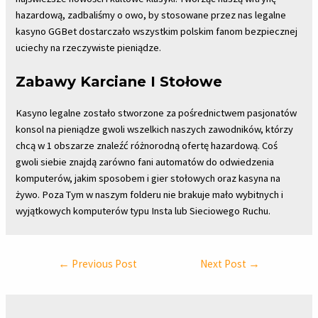
hazardową, zadbaliśmy o owo, by stosowane przez nas legalne
kasyno GGBet dostarczało wszystkim polskim fanom bezpiecznej
uciechy na rzeczywiste pieniądze.
Zabawy Karciane I Stołowe
Kasyno legalne zostało stworzone za pośrednictwem pasjonatów
konsol na pieniądze gwoli wszelkich naszych zawodników, którzy
chcą w 1 obszarze znaleźć różnorodną ofertę hazardową. Coś
gwoli siebie znajdą zarówno fani automatów do odwiedzenia
komputerów, jakim sposobem i gier stołowych oraz kasyna na
żywo. Poza Tym w naszym folderu nie brakuje mało wybitnych i
wyjątkowych komputerów typu Insta lub Sieciowego Ruchu.
Post
←
Previous Post
Next Post
→
navigation