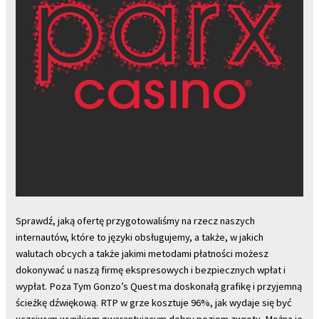
Sprawdź, jaką ofertę przygotowaliśmy na rzecz naszych
internautów, które to języki obsługujemy, a także, w jakich
walutach obcych a także jakimi metodami płatności możesz
dokonywać u naszą firmę ekspresowych i bezpiecznych wpłat i
wypłat. Poza Tym Gonzo’s Quest ma doskonałą grafikę i przyjemną
ścieżkę dźwiękową. RTP w grze kosztuje 96%, jak wydaje się być
uczciwym wynikiem gwarantującym dobry poziom zwrotu. Można je