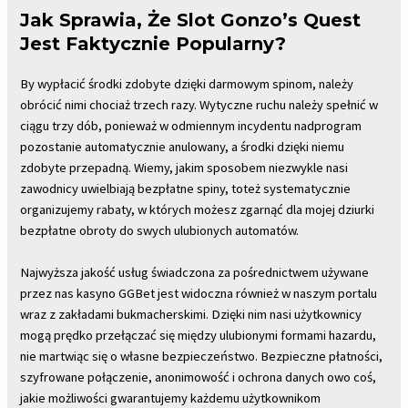
Jak Sprawia, Że Slot Gonzo’s Quest
Jest Faktycznie Popularny?
By wypłacić środki zdobyte dzięki darmowym spinom, należy
obrócić nimi chociaż trzech razy. Wytyczne ruchu należy spełnić w
ciągu trzy dób, ponieważ w odmiennym incydentu nadprogram
pozostanie automatycznie anulowany, a środki dzięki niemu
zdobyte przepadną. Wiemy, jakim sposobem niezwykle nasi
zawodnicy uwielbiają bezpłatne spiny, toteż systematycznie
organizujemy rabaty, w których możesz zgarnąć dla mojej dziurki
bezpłatne obroty do swych ulubionych automatów.
Najwyższa jakość usług świadczona za pośrednictwem używane
przez nas kasyno GGBet jest widoczna również w naszym portalu
wraz z zakładami bukmacherskimi. Dzięki nim nasi użytkownicy
mogą prędko przełączać się między ulubionymi formami hazardu,
nie martwiąc się o własne bezpieczeństwo. Bezpieczne płatności,
szyfrowane połączenie, anonimowość i ochrona danych owo coś,
jakie możliwości gwarantujemy każdemu użytkownikom