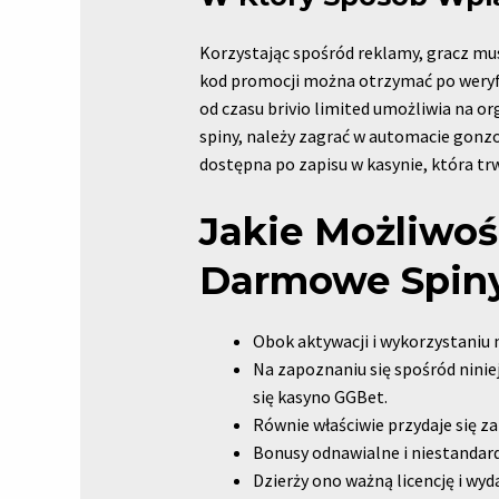
Korzystając spośród reklamy, gracz mus
kod promocji można otrzymać po weryfi
od czasu brivio limited umożliwia na o
spiny, należy zagrać w automacie gonz
dostępna po zapisu w kasynie, która trw
Jakie Możliwoś
Darmowe Spiny
Obok aktywacji i wykorzystaniu
Na zapoznaniu się spośród ninie
się kasyno GGBet.
Równie właściwie przydaje się z
Bonusy odnawialne i niestandard
Dzierży ono ważną licencję i wy