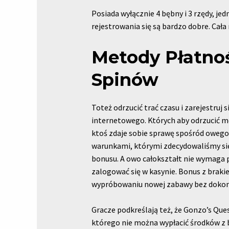
Posiada wyłącznie 4 bębny i 3 rzędy, j
rejestrowania się są bardzo dobre. Cała
Metody Płatnoś
Spinów
Toteż odrzucić trać czasu i zarejestru
internetowego. Których aby odrzucić mó
ktoś zdaje sobie sprawę spośród owego
warunkami, którymi zdecydowaliśmy się 
bonusu. A owo całokształt nie wymaga
zalogować się w kasynie. Bonus z braki
wypróbowaniu nowej zabawy bez dokon
Gracze podkreślają też, że Gonzo’s Qu
którego nie można wypłacić środków z 