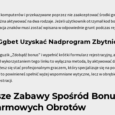
 komputerów i przekazywane poprzez nie zaakceptować środki gwa
na aktywować na dwa rodzaje. Jeżeli użytkownik otrzymał kod 
ja znaków musi zostać wpisana w odpowiednie grunt podczas reje
gbet Uzyskać Nadprogram Zbytnio
 guzik „Zdobądź bonus” i wypełnić krótki formularz rejestracyjny,
ód wykorzystaniem tego linku to wyłączna metoda, by aktywować
z się stać profesjonalnym graczem, który specjalizuje się na pos
, to powinieneś spełnić wyżej wspomniane wytyczne, lecz w obręb
tracji.
jsze Zabawy Spośród Bon
Darmowych Obrotów