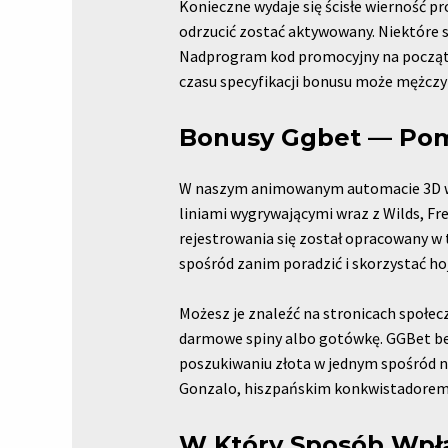
Konieczne wydaje się ścisłe wierność 
odrzucić zostać aktywowany. Niektóre s
Nadprogram kod promocyjny na początek
czasu specyfikacji bonusu może mężczy
Bonusy Ggbet — Pom
W naszym animowanym automacie 3D wyc
liniami wygrywającymi wraz z Wilds, Fre
rejestrowania się został opracowany w
spośród zanim poradzić i skorzystać ho
Możesz je znaleźć na stronicach społec
darmowe spiny albo gotówkę. GGBet be
poszukiwaniu złota w jednym spośród n
Gonzalo, hiszpańskim konkwistadorem, 
W Który Sposób Wpł