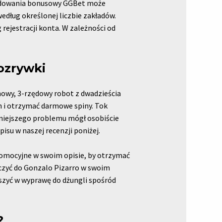
 kodowania bonusowy GGBet może
edług określonej liczbie zakładów.
ejestracji konta. W zależności od
ozrywki
wy, 3-rzędowy robot z dwadzieścia
ych i otrzymać darmowe spiny. Tok
niejszego problemu mógł osobiście
su w naszej recenzji poniżej.
promocyjne w swoim opisie, by otrzymać
czyć do Gonzalo Pizarro w swoim
szyć w wyprawę do dżungli spośród
?