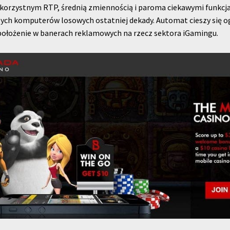
z korzystnym RTP, średnią zmiennością i paroma ciekawymi funkcj
zych komputerów losowych ostatniej dekady. Automat cieszy się 
położenie w banerach reklamowych na rzecz sektora iGamingu.