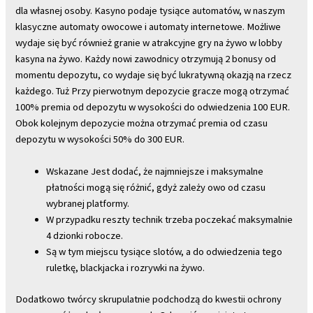
dla własnej osoby. Kasyno podaje tysiące automatów, w naszym
klasyczne automaty owocowe i automaty internetowe. Możliwe
wydaje się być również granie w atrakcyjne gry na żywo w lobby
kasyna na żywo. Każdy nowi zawodnicy otrzymują 2 bonusy od
momentu depozytu, co wydaje się być lukratywną okazją na rzecz
każdego. Tuż Przy pierwotnym depozycie gracze mogą otrzymać
100% premia od depozytu w wysokości do odwiedzenia 100 EUR.
Obok kolejnym depozycie można otrzymać premia od czasu
depozytu w wysokości 50% do 300 EUR.
Wskazane Jest dodać, że najmniejsze i maksymalne
płatności mogą się różnić, gdyż zależy owo od czasu
wybranej platformy.
W przypadku reszty technik trzeba poczekać maksymalnie
4 dzionki robocze.
Są w tym miejscu tysiące slotów, a do odwiedzenia tego
ruletkę, blackjacka i rozrywki na żywo.
Dodatkowo twórcy skrupulatnie podchodzą do kwestii ochrony