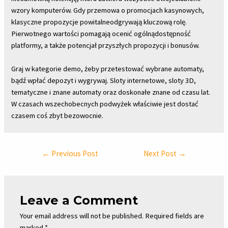
wzory komputerów. Gdy przemowa o promocjach kasynowych,
klasyczne propozycje powitalneodgrywają kluczową rolę.
Pierwotnego wartości pomagają ocenić ogólnądostępność
platformy, a także potencjał przyszłych propozycji i bonusów.
Graj w kategorie demo, żeby przetestować wybrane automaty,
bądź wpłać depozyt i wygrywaj. Sloty internetowe, sloty 3D,
tematyczne i znane automaty oraz doskonałe znane od czasu lat.
W czasach wszechobecnych podwyżek właściwie jest dostać
czasem coś zbyt bezowocnie.
Post
←
Previous Post
Next Post
→
navigation
Leave a Comment
Your email address will not be published.
Required fields are
marked
*