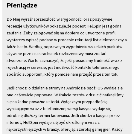
Pieniądze
Do Niej wyraźnaprzeszłość wiarygodności oraz pozytywne
recenzje użytkowników pokazuje,że podest HellSpin jest godna
zaufania. Żeby zalogować się na dopiero co utworzone profil
wystarczy wpisać podane w procesie rekrutacji list elektroniczny a
także hasło. Według poprawnym wypełnieniu wszelkich punktów
używane przez nas rachunek rozliczeniowy musi zostać
stworzone. Warto zaznaczyć, że jeśli posiadamy trudność wraz z
rejestracją w serwisie, jest możliwość kontaktu telefonicznego
spośród supportem, który pomoże nam przejść przez ten tok.
Jeśli chodzi o działanie strony na Androidzie bądź IOS wydaje się
ono całkowicie poprawne. W Trakcie testów odrzucić natknęliśmy
się na żadne poważne usterki. Wyłącznym przypadłością
wynikającym wraz z telefonicznej wersji kasyna wydaje się
odrobinę dłuższy termin ładowania. Jeśli chodzi o kasyna przez
internet, HellSpin wydaje się być określonym wraz z
najkorzystniejszych w branży, oferując szeroką gamę gier. Każdy