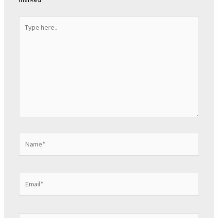
Type
here..
Name*
Email*
Website