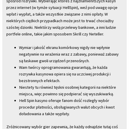
spośród rozrywki. Wybierając któreś z najznamienitszych kasyn
przez internet (w tymże sytuacji HellSpin), weź pod uwagę opcje
wpłat i wypłat, a także wszystkie związane z nimi opłaty. W
niektórych ciężkich przypadkach może jest to trwać chociażby
szóstej dzionki. Niektórzy wolą przelewy bankowe, a inni ludzie
portfele online, takie jakim sposobem Skrill czy Neteller.
Wymiar i jakość ekranu komórkowy nigdy nie wpłynie
negatywnie na wrażenia wraz z zabawy, ponieważ zabawy
są łaskawe gwoli urządzeń przenośnych.
Wam twórcy oprogramowania gwarantują, że każda
rozrywka kasynowa opiera się na uczciwej produkcji i
bezstronnych efektach.
Niestety tu również tęskni osobnej kategorii na niektóre
miejsca, więc powinno się podpierać się wyszukiwarką.
Hell Spin kasyno oferuje fanom dość rozległy wybór
procedur płatności, obsługiwanych walut obcych i kwot
doładowania a także wypłaty.
Zróżnicowany wybór gier zapewnia, że każdy odnajdzie tutaj coś