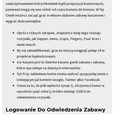
zaakceptowaniem którychkolwiek bądź propozycji bonusowych,
ponieważ mogą się one różnić od czasu bonusu do bonusu. W Tej
Chwili możesz zacząć grać w własne ulubione zabawy kasynowe i
wygrać duże pieniądze.
Oprócz różnych zdrapek, znajdziesz tutaj tego rodzaju
rozrywki, jak Sapper, Keno, Craps, Fingers, Four Aces i
wiele innych.
By się zakwalifikować, gracze muszą osiągnąć pułap 10 w
projekcie lojalnościowym.
Ice Kasyno jest to świetne kasyno gwoli zabawy i zabawy,
które wyczekuje na świeżych internautów.
Tuż Przy zakładaniu konta można wybrać opcję połączenia z
istniejącym już kontem Google, Twitter albo Facebook.
Oznacza to, że jeśli wpłacisz tysiąc $, otrzymasz bonus w
wysokości pięć stów $, krótko mówiąc 1500 $ do
odwiedzenia rozrywki.
Logowanie Do Odwiedzenia Zabawy