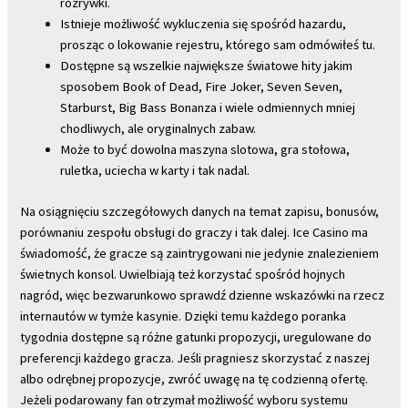
rozrywki.
Istnieje możliwość wykluczenia się spośród hazardu,
prosząc o lokowanie rejestru, którego sam odmówiłeś tu.
Dostępne są wszelkie największe światowe hity jakim
sposobem Book of Dead, Fire Joker, Seven Seven,
Starburst, Big Bass Bonanza i wiele odmiennych mniej
chodliwych, ale oryginalnych zabaw.
Może to być dowolna maszyna slotowa, gra stołowa,
ruletka, uciecha w karty i tak nadal.
Na osiągnięciu szczegółowych danych na temat zapisu, bonusów,
porównaniu zespołu obsługi do graczy i tak dalej. Ice Casino ma
świadomość, że gracze są zaintrygowani nie jedynie znalezieniem
świetnych konsol. Uwielbiają też korzystać spośród hojnych
nagród, więc bezwarunkowo sprawdź dzienne wskazówki na rzecz
internautów w tymże kasynie. Dzięki temu każdego poranka
tygodnia dostępne są różne gatunki propozycji, uregulowane do
preferencji każdego gracza. Jeśli pragniesz skorzystać z naszej
albo odrębnej propozycje, zwróć uwagę na tę codzienną ofertę.
Jeżeli podarowany fan otrzymał możliwość wyboru systemu