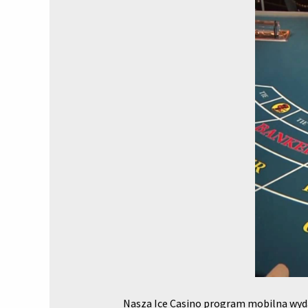
Nasza Ice Casino program mobilna wyda