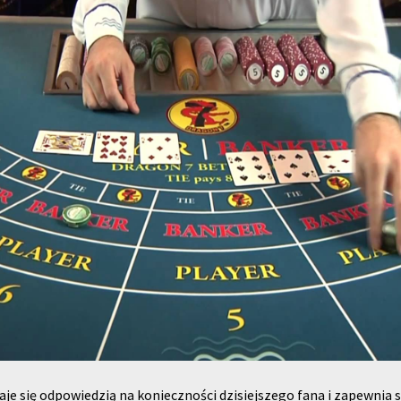
je się odpowiedzią na konieczności dzisiejszego fana i zapewnia