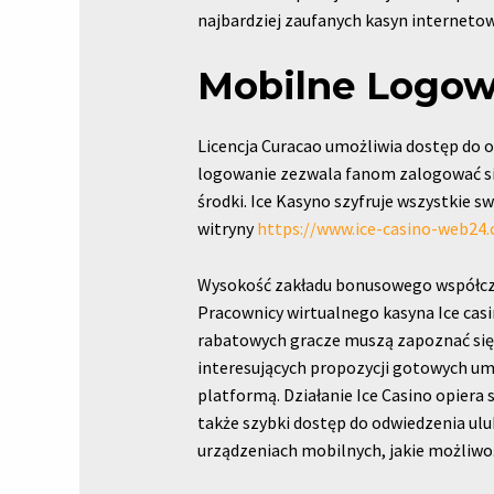
najbardziej zaufanych kasyn internet
Mobilne Logow
Licencja Curacao umożliwia dostęp do o
logowanie zezwala fanom zalogować się
środki. Ice Kasyno szyfruje wszystkie 
witryny
https://www.ice-casino-web24
Wysokość zakładu bonusowego współczy
Pracownicy wirtualnego kasyna Ice cas
rabatowych gracze muszą zapoznać się 
interesujących propozycji gotowych um
platformą. Działanie Ice Casino opiera 
także szybki dostęp do odwiedzenia ul
urządzeniach mobilnych, jakie możliwo