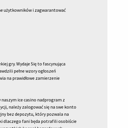
dane użytkowników i zagwarantować
iej gry. Wydaje Się to fascynująca
awdzili pełne wzory ogłoszeń
iwia na prawidłowe zamierzenie
 w naszym ice casino nadprogram z
cji, należy zalogować się na swe konto
yjny bez depozytu, który pozwala na
 dlaczego fani będa potrafili osobiście