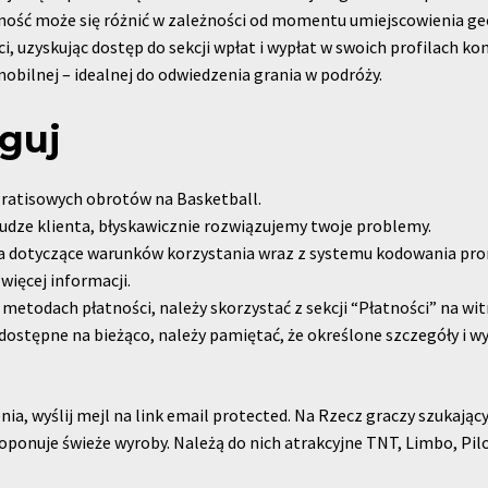
ność może się różnić w zależności od momentu umiejscowienia ge
, uzyskując dostęp do sekcji wpłat i wypłat w swoich profilach ko
mobilnej – idealnej do odwiedzenia grania w podróży.
oguj
ratisowych obrotów na Basketball.
łudze klienta, błyskawicznie rozwiązujemy twoje problemy.
nia dotyczące warunków korzystania wraz z systemu kodowania pro
więcej informacji.
 metodach płatności, należy skorzystać z sekcji “Płatności” na wit
ć dostępne na bieżąco, należy pamiętać, że określone szczegóły i 
ia, wyślij mejl na link email protected. Na Rzecz graczy szukając
ponuje świeże wyroby. Należą do nich atrakcyjne TNT, Limbo, Pilot