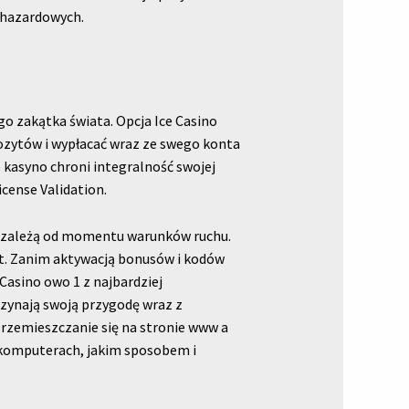
 hazardowych.
o zakątka świata. Opcja Ice Casino
ozytów i wypłacać wraz ze swego konta
e kasyno chroni integralność swojej
cense Validation.
o zależą od momentu warunków ruchu.
rt. Zanim aktywacją bonusów i kodów
Casino owo 1 z najbardziej
zynają swoją przygodę wraz z
 przemieszczanie się na stronie www a
 komputerach, jakim sposobem i