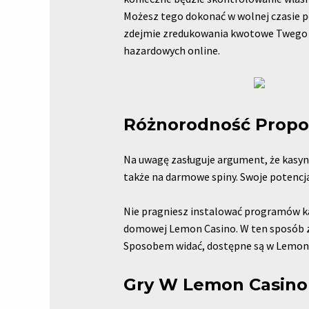
Możesz tego dokonać w wolnej czasie po
zdejmie zredukowania kwotowe Twego k
hazardowych online.
Różnorodność Propo
Na uwagę zasługuje argument, że kasyno
także na darmowe spiny. Swoje potencja
Nie pragniesz instalować programów k
domowej Lemon Casino. W ten sposób zy
Sposobem widać, dostępne są w Lemon C
Gry W Lemon Casino