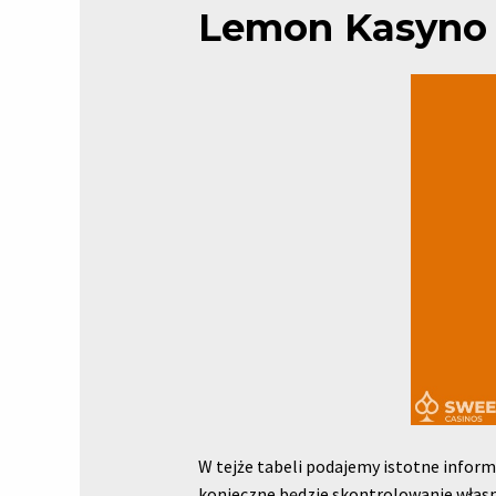
Lemon Kasyno F
W tejże tabeli podajemy istotne infor
konieczne będzie skontrolowanie własn