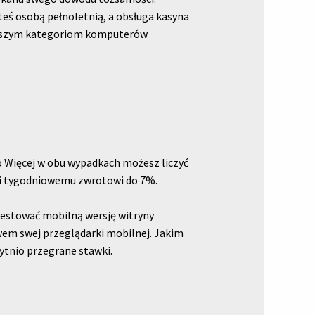
teś osobą pełnoletnią, a obsługa kasyna
iejszym kategoriom komputerów
o Więcej w obu wypadkach możesz liczyć
ęki tygodniowemu zwrotowi do 7%.
estować mobilną wersję witryny
em swej przeglądarki mobilnej. Jakim
ytnio przegrane stawki.