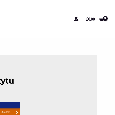
£
0.00
zytu