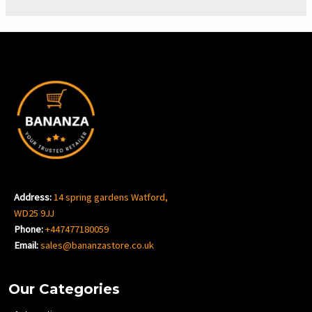
Address:
14 spring gardens Watford,
WD25 9JJ
Phone:
+447477180059
Email:
sales@bananzastore.co.uk
Our Categories