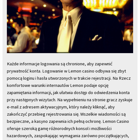
Każde informacje logowania są chronione, aby zapewnić
prywatność konta. Logowanie w Lemon casino odbywa się zbyt
pomocą loginu i hasła utworzonych w trakcie rejestracji. Na Rzecz
komfortowe warunki internautów Lemon podaje opcję
zapamiętania informacji, jak ułatwia dostęp do odwiedzenia konta
przy następnych wizytach. Na wypełnieniu na stronie gracz zyskuje
e-mail z adresem aktywacyjnym, który należy kliknąć, aby
zakończyć przebieg rejestrowania się. Wszelkie wiadomości są
bezpieczne, a kasyno zapewnia ich pełną ochronę. Lemon Casino
oferuje szeroką gamę różnorodnych konsol i możliwości
hazardowych, zaspokajając wymagania zarówno początkujących,