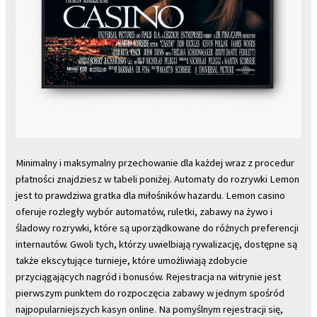
Minimalny i maksymalny przechowanie dla każdej wraz z procedur
płatności znajdziesz w tabeli poniżej. Automaty do rozrywki Lemon
jest to prawdziwa gratka dla miłośników hazardu. Lemon casino
oferuje rozległy wybór automatów, ruletki, zabawy na żywo i
śladowy rozrywki, które są uporządkowane do różnych preferencji
internautów. Gwoli tych, którzy uwielbiają rywalizację, dostępne są
także ekscytujące turnieje, które umożliwiają zdobycie
przyciągających nagród i bonusów. Rejestracja na witrynie jest
pierwszym punktem do rozpoczęcia zabawy w jednym spośród
najpopularniejszych kasyn online. Na pomyślnym rejestracji się,