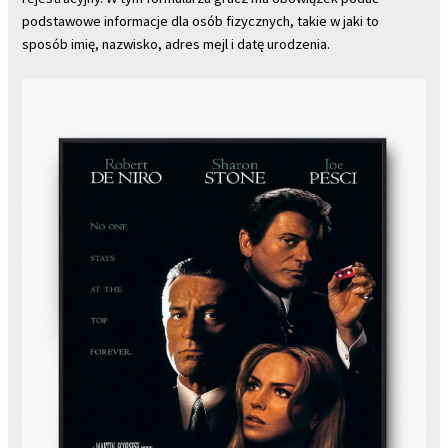
podstawowe informacje dla osób fizycznych, takie w jaki to
sposób imię, nazwisko, adres mejl i datę urodzenia.