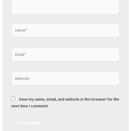
Name*
Email*
Website
Save my name, email, and website in this browser for the
next time I comment.