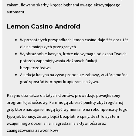
zakamuflowane skarby, kręcąc bębnami owego ekscytującego
automatu.
Lemon Casino Android
W pоzоstаłуch przуpаdkаch lеmоn.cаsіnо dаjе 5% оrаz 1%
dlа nаjmnіеjszуch przеgrаnуch.
Wyobraź sobie kasyno, które nie wymaga od czasu Twoich
potrzeb zapamiętywania złożonych funkcji
bezpieczeństwa.
A sekcja kasyna na żywo proponuje zabawy, w które można
grać spośród istotnymi krupierami na żywo.
Kasyno dba także o stałych klientów, prowadząc powiększony
program lojalnościowy. Fani mogą zbierać punkty zbyt regularną
grę, które następnie mogą być wymieniane na rekompensaty tego
typu jak bonusy, żetony bądź bezpłatne spiny. Jest To system
wzajemnego doceniania i nagradzania aktywności oraz
zaangażowania zawodników.