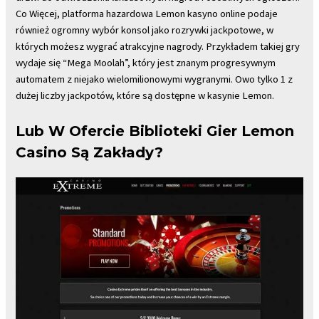
Co Więcej, platforma hazardowa Lemon kasyno online podaje
również ogromny wybór konsol jako rozrywki jackpotowe, w
których możesz wygrać atrakcyjne nagrody. Przykładem takiej gry
wydaje się “Mega Moolah”, który jest znanym progresywnym
automatem z niejako wielomilionowymi wygranymi. Owo tylko 1 z
dużej liczby jackpotów, które są dostępne w kasynie Lemon.
Lub W Ofercie Biblioteki Gier Lemon
Casino Są Zakłady?