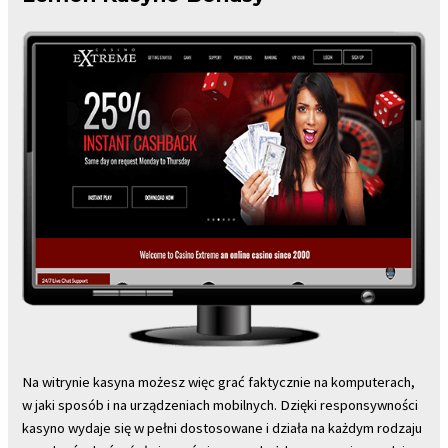
Na witrynie kasyna możesz więc grać faktycznie na komputerach,
w jaki sposób i na urządzeniach mobilnych. Dzięki responsywności
kasyno wydaje się w pełni dostosowane i działa na każdym rodzaju