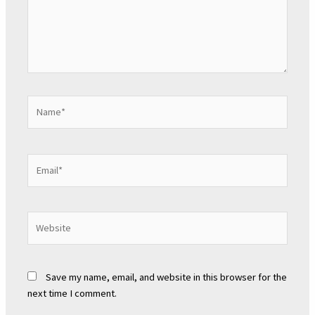
Name*
Email*
Website
Save my name, email, and website in this browser for the
next time I comment.