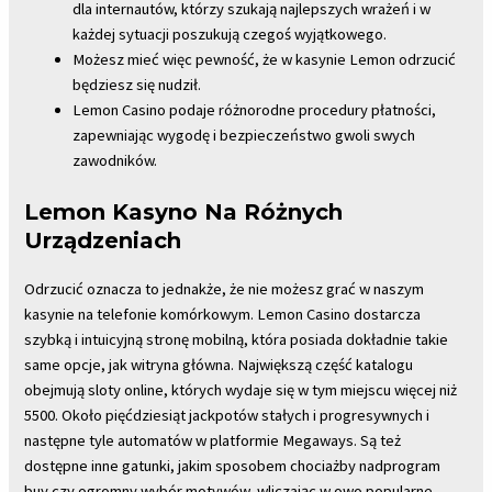
dla internautów, którzy szukają najlepszych wrażeń i w
każdej sytuacji poszukują czegoś wyjątkowego.
Możesz mieć więc pewność, że w kasynie Lemon odrzucić
będziesz się nudził.
Lemon Casino podaje różnorodne procedury płatności,
zapewniając wygodę i bezpieczeństwo gwoli swych
zawodników.
Lemon Kasyno Na Różnych
Urządzeniach
Odrzucić oznacza to jednakże, że nie możesz grać w naszym
kasynie na telefonie komórkowym. Lemon Casino dostarcza
szybką i intuicyjną stronę mobilną, która posiada dokładnie takie
same opcje, jak witryna główna. Największą część katalogu
obejmują sloty online, których wydaje się w tym miejscu więcej niż
5500. Około pięćdziesiąt jackpotów stałych i progresywnych i
następne tyle automatów w platformie Megaways. Są też
dostępne inne gatunki, jakim sposobem chociażby nadprogram
buy czy ogromny wybór motywów, wliczając w owo popularne