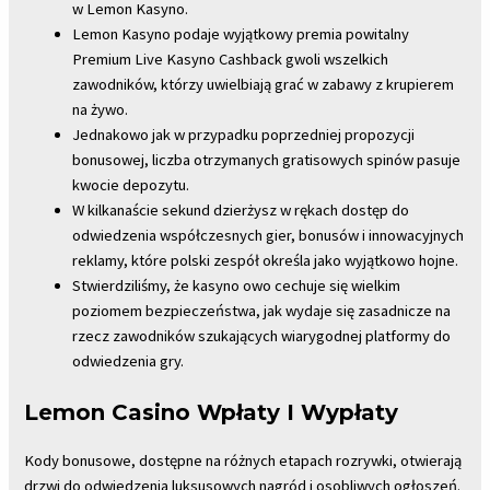
w Lemon Kasyno.
Lemon Kasyno podaje wyjątkowy premia powitalny
Premium Live Kasyno Cashback gwoli wszelkich
zawodników, którzy uwielbiają grać w zabawy z krupierem
na żywo.
Jednakowo jak w przypadku poprzedniej propozycji
bonusowej, liczba otrzymanych gratisowych spinów pasuje
kwocie depozytu.
W kilkanaście sekund dzierżysz w rękach dostęp do
odwiedzenia współczesnych gier, bonusów i innowacyjnych
reklamy, które polski zespół określa jako wyjątkowo hojne.
Stwierdziliśmy, że kasyno owo cechuje się wielkim
poziomem bezpieczeństwa, jak wydaje się zasadnicze na
rzecz zawodników szukających wiarygodnej platformy do
odwiedzenia gry.
Lemon Casino Wpłaty I Wypłaty
Kody bonusowe, dostępne na różnych etapach rozrywki, otwierają
drzwi do odwiedzenia luksusowych nagród i osobliwych ogłoszeń.