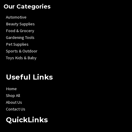
Our Categories
Automotive
Beauty Supplies
Food & Grocery
Gardening Tools
Pet Supplies
Sports & Outdoor
Toys Kids & Baby
Useful Links
Home
Shop All
About Us
Contact Us
QuickLinks