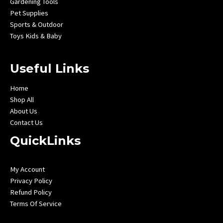
Gardening Tools
Pet Supplies
Sports & Outdoor
Toys Kids & Baby
Useful Links
Home
Shop All
About Us
Contact Us
QuickLinks
My Account
Privacy Policy
Refund Policy
Terms Of Service