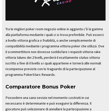
Tra le migliori poker room negozio online in aggiunta c’è la gamma
alla piattaforma mediante i quali ci si trova preferibile. Può esserci
a livello vittoria grafica o fruibilità, o anche semplicemente di
compatibilità mediante i programma vittoria poker che utilizzi. Ove
il scommettitore non dovesse soddisfare i requisiti vittoria rake
vittoria taluno dei 2 livelli, perderà il esattamente status vittoria
iscritto a fine di il livello a i quali appartiene e tornerà alle normali
ricompense previste con lo traguardo di la partecipazione al
programma PokerStars Rewards.
Comparatore Bonus Poker
Possedere una sana sevizio nel momento costruiti in cui
necessario è determinante e può eseguire la differenza. Il
giocatore può selezionare di annullare la partecipazione a