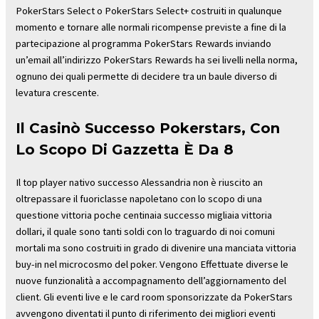
PokerStars Select o PokerStars Select+ costruiti in qualunque
momento e tornare alle normali ricompense previste a fine di la
partecipazione al programma PokerStars Rewards inviando
un’email all’indirizzo PokerStars Rewards ha sei livelli nella norma,
ognuno dei quali permette di decidere tra un baule diverso di
levatura crescente.
Il Casinò Successo Pokerstars, Con
Lo Scopo Di Gazzetta È Da 8
Il top player nativo successo Alessandria non è riuscito an
oltrepassare il fuoriclasse napoletano con lo scopo di una
questione vittoria poche centinaia successo migliaia vittoria
dollari, il quale sono tanti soldi con lo traguardo di noi comuni
mortali ma sono costruiti in grado di divenire una manciata vittoria
buy-in nel microcosmo del poker. Vengono Effettuate diverse le
nuove funzionalità a accompagnamento dell’aggiornamento del
client. Gli eventi live e le card room sponsorizzate da PokerStars
avvengono diventati il punto di riferimento dei migliori eventi