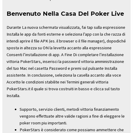
Benvenuto Nella Casa Del Poker Live
Durante La nuova schermata visualizzata, fai tap sulla espressione
Installa le app da fonti esterne e seleziona l’app con la che razza di
intendi aprire il file APK (es. il browser o il file manager), dopodiché
sposta in altezza su ON la levetta accanto alla espressione
Consenti l’installazione di app. A Fine Di completare l’installazione
vittoria PokerStars, inserisci la password vittoria amministrazione
del tuo Mac nel casetta Password e premi sul pulsante Installa
assistente. In conclusione, seleziona la casella accanto alla voce
Accetto le condizioni stabilite nei Termini generali vittoria
PokerStars.it il quale si trova costruiti in basso e clicca sul tasto
Installa.
Supporto, servizio clienti, metodi vittoria finanziamento
vengono effettuate altre valide ragioni a fine di eleggere le
poker room piu importanti.
PokerStars è considerato come possiamo ammettere che