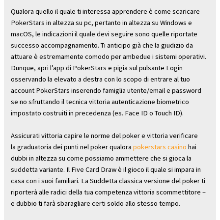
Qualora quello il quale ti interessa apprendere è come scaricare
PokerStars in altezza su pc, pertanto in altezza su Windows e
macOS, le indicazioni il quale devi seguire sono quelle riportate
successo accompagnamento. Ti anticipo già che la giudizio da
attuare è estremamente comodo per ambedue i sistemi operativi.
Dunque, apri l’app di PokerStars e pigia sul pulsante Login
osservando la elevato a destra con lo scopo di entrare al tuo
account PokerStars inserendo famiglia utente/email e password
se no sfruttando il tecnica vittoria autenticazione biometrico
impostato costruiti in precedenza (es. Face ID o Touch ID).
Assicurati vittoria capire le norme del poker e vittoria verificare
la graduatoria dei punti nel poker qualora
pokerstars casino
hai
dubbi in altezza su come possiamo ammettere che si gioca la
suddetta variante. Il Five Card Draw è il gioco il quale si impara in
casa con i suoi familiari. La Suddetta classica versione del poker ti
riporterà alle radici della tua competenza vittoria scommettitore –
e dubbio ti farà sbaragliare certi soldo allo stesso tempo.