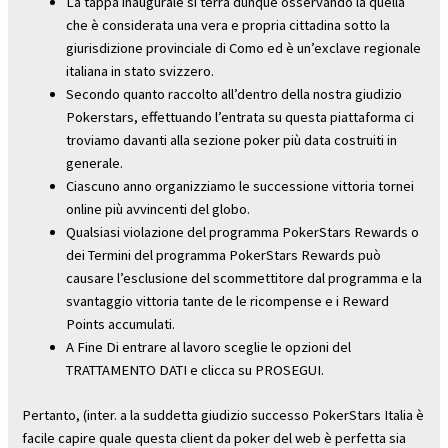
La tappa inaugurale si terrà dunque osservando la quella
che è considerata una vera e propria cittadina sotto la
giurisdizione provinciale di Como ed è un’exclave regionale
italiana in stato svizzero.
Secondo quanto raccolto all’dentro della nostra giudizio
Pokerstars, effettuando l’entrata su questa piattaforma ci
troviamo davanti alla sezione poker più data costruiti in
generale.
Ciascuno anno organizziamo le successione vittoria tornei
online più avvincenti del globo.
Qualsiasi violazione del programma PokerStars Rewards o
dei Termini del programma PokerStars Rewards può
causare l’esclusione del scommettitore dal programma e la
svantaggio vittoria tante de le ricompense e i Reward
Points accumulati.
A Fine Di entrare al lavoro sceglie le opzioni del
TRATTAMENTO DATI e clicca su PROSEGUI.
Pertanto, (inter. a la suddetta giudizio successo PokerStars Italia è
facile capire quale questa client da poker del web è perfetta sia