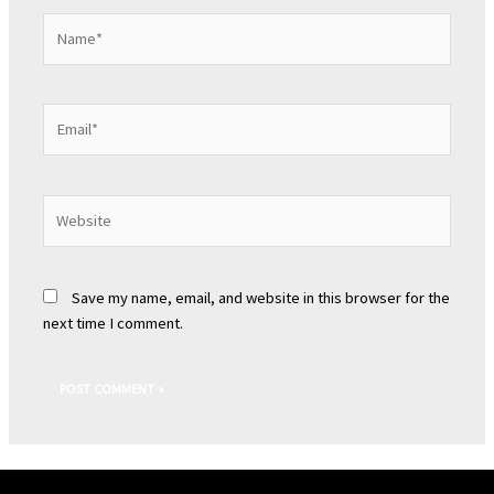
Name*
Email*
Website
Save my name, email, and website in this browser for the
next time I comment.