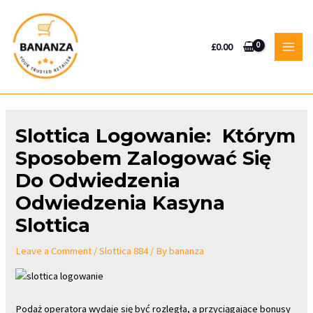
Skip
to
content
£
0.00
MAI
MEN
Slottica Logowanie: ️ Którym
Sposobem Zalogować Się
Do Odwiedzenia
Odwiedzenia Kasyna
Slottica
Leave a Comment
/
Slottica 884
/ By
bananza
Podaż operatora wydaje się być rozległa, a przyciągające bonusy