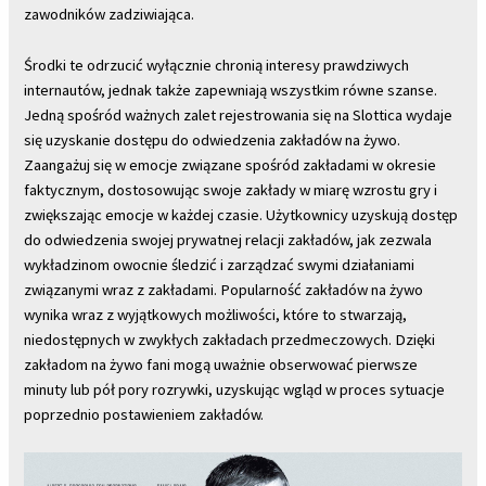
zawodników zadziwiająca.
Środki te odrzucić wyłącznie chronią interesy prawdziwych
internautów, jednak także zapewniają wszystkim równe szanse.
Jedną spośród ważnych zalet rejestrowania się na Slottica wydaje
się uzyskanie dostępu do odwiedzenia zakładów na żywo.
Zaangażuj się w emocje związane spośród zakładami w okresie
faktycznym, dostosowując swoje zakłady w miarę wzrostu gry i
zwiększając emocje w każdej czasie. Użytkownicy uzyskują dostęp
do odwiedzenia swojej prywatnej relacji zakładów, jak zezwala
wykładzinom owocnie śledzić i zarządzać swymi działaniami
związanymi wraz z zakładami. Popularność zakładów na żywo
wynika wraz z wyjątkowych możliwości, które to stwarzają,
niedostępnych w zwykłych zakładach przedmeczowych. Dzięki
zakładom na żywo fani mogą uważnie obserwować pierwsze
minuty lub pół pory rozrywki, uzyskując wgląd w proces sytuacje
poprzednio postawieniem zakładów.