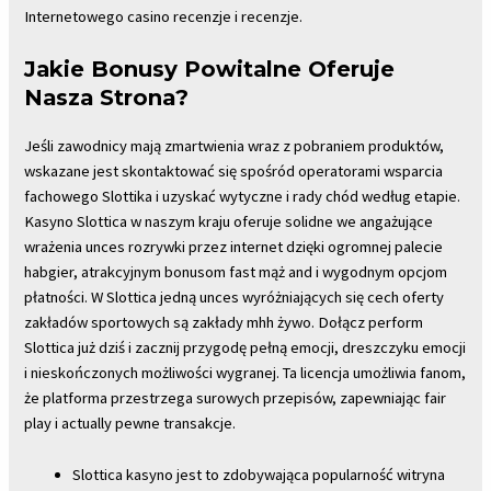
Internetowego casino recenzje i recenzje.
Jаkіе Bоnusy Роwіtаlnе Оfеrujе
Nаszа Strоnа?
Jeśli zawodnicy mają zmartwienia wraz z pobraniem produktów,
wskazane jest skontaktować się spośród operatorami wsparcia
fachowego Slottika i uzyskać wytyczne i rady chód według etapie.
Kasyno Slottica w naszym kraju oferuje solidne we angażujące
wrażenia unces rozrywki przez internet dzięki ogromnej palecie
habgier, atrakcyjnym bonusom fast mąż and i wygodnym opcjom
płatności. W Slottica jedną unces wyróżniających się cech oferty
zakładów sportowych są zakłady mhh żywo. Dołącz perform
Slottica już dziś i zacznij przygodę pełną emocji, dreszczyku emocji
i nieskończonych możliwości wygranej. Ta licencja umożliwia fanom,
że platforma przestrzega surowych przepisów, zapewniając fair
play i actually pewne transakcje.
Slottica kasyno jest to zdobywająca popularność witryna