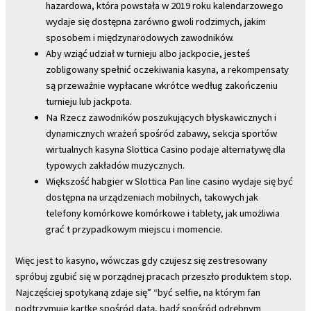
hazardowa, która powstała w 2019 roku kalendarzowego
wydaje się dostępna zarówno gwoli rodzimych, jakim
sposobem i międzynarodowych zawodników.
Aby wziąć udział w turnieju albo jackpocie, jesteś
zobligowany spełnić oczekiwania kasyna, a rekompensaty
są przeważnie wypłacane wkrótce według zakończeniu
turnieju lub jackpota.
Na Rzecz zawodników poszukujących błyskawicznych i
dynamicznych wrażeń spośród zabawy, sekcja sportów
wirtualnych kasyna Slottica Casino podaje alternatywę dla
typowych zakładów muzycznych.
Większość habgier w Slottica Pan line casino wydaje się być
dostępna na urządzeniach mobilnych, takowych jak
telefony komórkowe komórkowe i tablety, jak umożliwia
grać t przypadkowym miejscu i momencie.
Więc jest to kasyno, wówczas gdy czujesz się zestresowany
spróbuj zgubić się w porządnej pracach przeszło produktem stop.
Najczęściej spotykaną zdaje się” “być selfie, na którym fan
podtrzymuje kartkę spośród datą, bądź spośród odrębnym