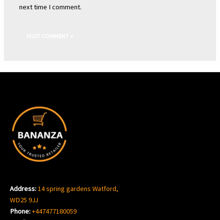
next time I comment.
Address:
14 spring gardens Watford,
WD25 9JJ
Phone:
+447477180059