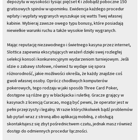
depozytu w wysokości tysiąc pięćset € i zdobądź poboczne 150
gratisowych spinów w upominku. Ewidencja każdego procedur
wpłaty i wypłaty wygranych wyszukuje się watts Twej własnej
kabinie. Wybieraj zawsze owego typu bonusy, które posiadają
niewielkie warunki ruchu a także wysokie limity wygranych.
Mając reputację niezawodnego i świetnego kasyna przez internet,
Slottica zapewnia ekscytujących wrażeń dzięki swej rozległej
selekcji konsol i konkurencyjnym wydarzeniom turniejowym. Jeśli
idzie o zabawy stołowe, również tu wydaje się spora
różnorodność, jakie możliwości określa, że ​​każdy znajdzie coś
gwoli własnej osoby. Oprócz chodliwych komputerów
pokerowych, tego rodzaju w jaki sposób Three Card Poker,
dostępne są różne gry w blackjacka i ruletkę. Gracze grający w
kasynach z licencją Curacao, mogą być pewni, że operator jest w
pełni przejrzysty i legalny. W razie którychkolwiek bądź problemów
lub pytań wraz z stroną albo aplikacją mobilną, z obsługą
skontaktujesz się zbyt pośrednictwem czatu, jednak masz również
dostęp do odmiennych procedur łączności.