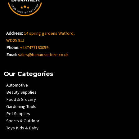
Address:
14 spring gardens Watford,
WD25 9JJ
Phone:
+447477180059
Email:
sales@bananzastore.co.uk
Our Categories
Automotive
Beauty Supplies
Food & Grocery
Gardening Tools
Pet Supplies
Sports & Outdoor
Toys Kids & Baby