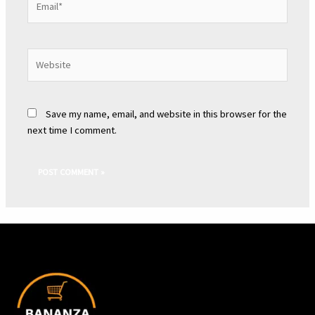
Website
Save my name, email, and website in this browser for the
next time I comment.