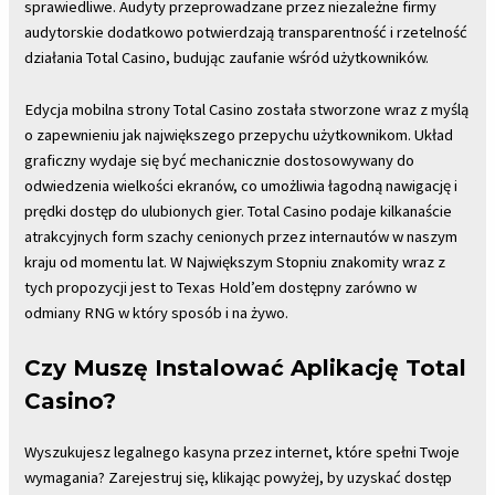
sprawiedliwe. Audyty przeprowadzane przez niezależne firmy
audytorskie dodatkowo potwierdzają transparentność i rzetelność
działania Total Casino, budując zaufanie wśród użytkowników.
Edycja mobilna strony Total Casino została stworzone wraz z myślą
o zapewnieniu jak największego przepychu użytkownikom. Układ
graficzny wydaje się być mechanicznie dostosowywany do
odwiedzenia wielkości ekranów, co umożliwia łagodną nawigację i
prędki dostęp do ulubionych gier. Total Casino podaje kilkanaście
atrakcyjnych form szachy cenionych przez internautów w naszym
kraju od momentu lat. W Największym Stopniu znakomity wraz z
tych propozycji jest to Texas Hold’em dostępny zarówno w
odmiany RNG w który sposób i na żywo.
Czy Muszę Instalować Aplikację Total
Casino?
Wyszukujesz legalnego kasyna przez internet, które spełni Twoje
wymagania? Zarejestruj się, klikając powyżej, by uzyskać dostęp