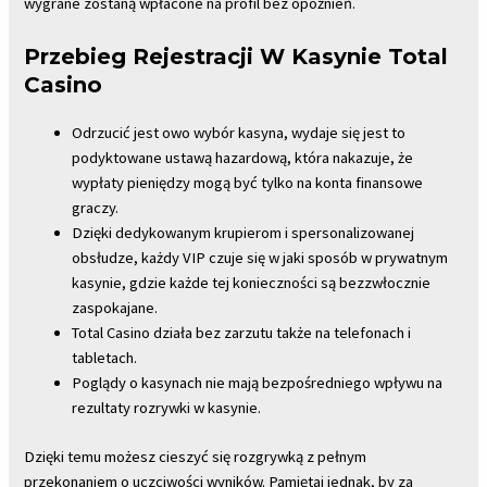
wygrane zostaną wpłacone na profil bez opóźnień.
Przebieg Rejestracji W Kasynie Total
Casino
Odrzucić jest owo wybór kasyna, wydaje się jest to
podyktowane ustawą hazardową, która nakazuje, że
wypłaty pieniędzy mogą być tylko na konta finansowe
graczy.
Dzięki dedykowanym krupierom i spersonalizowanej
obsłudze, każdy VIP czuje się w jaki sposób w prywatnym
kasynie, gdzie każde tej konieczności są bezzwłocznie
zaspokajane.
Total Casino działa bez zarzutu także na telefonach i
tabletach.
Poglądy o kasynach nie mają bezpośredniego wpływu na
rezultaty rozrywki w kasynie.
Dzięki temu możesz cieszyć się rozgrywką z pełnym
przekonaniem o uczciwości wyników. Pamiętaj jednak, by za