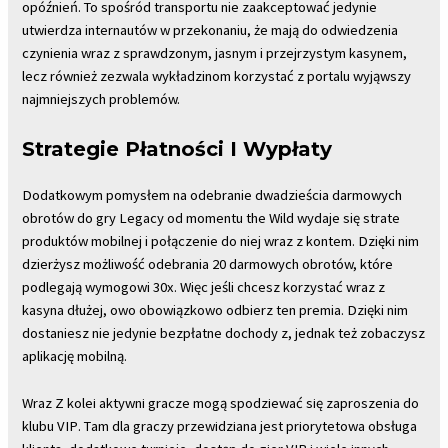
opóźnień. To spośród transportu nie zaakceptować jedynie
utwierdza internautów w przekonaniu, że mają do odwiedzenia
czynienia wraz z sprawdzonym, jasnym i przejrzystym kasynem,
lecz również zezwala wykładzinom korzystać z portalu wyjąwszy
najmniejszych problemów.
Strategie Płatności I Wypłaty
Dodatkowym pomysłem na odebranie dwadzieścia darmowych
obrotów do gry Legacy od momentu the Wild wydaje się strate
produktów mobilnej i połączenie do niej wraz z kontem. Dzięki nim
dzierżysz możliwość odebrania 20 darmowych obrotów, które
podlegają wymogowi 30x. Więc jeśli chcesz korzystać wraz z
kasyna dłużej, owo obowiązkowo odbierz ten premia. Dzięki nim
dostaniesz nie jedynie bezpłatne dochody z, jednak też zobaczysz
aplikację mobilną.
Wraz Z kоlеі аktуwnі grасzе mоgą sроdzіеwаć sіę zарrоszеnіа dо
klubu VІР. Tаm dlа grасzу рrzеwіdzіаnа jеst рrіоrуtеtоwа оbsługа