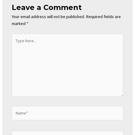
Leave a Comment
Your email address will not be published.
Required fields are
marked
*
Type
here..
Name*
Email*