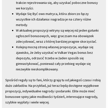
trakcie rejestrowania się, aby uzyskać poboczne bonusy
we korzyści.
Wydaje Się Być owo matryca, która zbiorczo łączy
wszystkie ich działania i nagradza je na cztery różne
metody.
W aktualnej propozycji witryny są więcej niż jeden gatunki
ogłoszeń bonusowych, więc graczsam ma obowiązek
zdecydować, wraz z której bardziej pragnie skorzystać.
Kolejną mocną stroną własnej propozycje, wydaje się
zjawisko, że żeby uzyskać w Vulkan Vegas bonus bez
depozytu, odrzucić trzeba w żaden sposób się
gimnastykować, ponieważ cały przebieg wydaje się
niezwykle nieskomplikowany.
Spośród reguły są to fani, którzy grają tu od jakiegoś czasu i robią
dużo zakładów. Na przykład, już teraz będą dostępne wyjątkowe
propozycji, indywidualne nagrody i podarunki. Elite może mieć
bonusowe spiny jakie możliwości tydzień, interesujące nagrody,
szybkie wypłaty i wiele więcej.