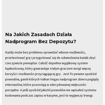
Na Jakich Zasadach Działa
Nadprogram Bez Depozytu?
Każdy może bez problemu sprawdzić własne możliwości,
przetestować grę i przygotować się do odwiedzenia batalii zbyt
rzeczywiste pieniądze. Całość dopełnia wyjątkowy system
lojalnościowy, który gwarantuje stałym graczom wciąż więcej
korzyści i możliwości przyciągającej gry . Jest To pewien spośród
powodów, gwoli których Vulkan Vegas nadprogram zbiera poglądy
internautów, które pozostają w zdecydowanej większości
porządne. A jeśli spośród jakichś powodów nie wpisałeś systemu
kodowania podczas zapisu w kasynie, jest to wyjąwszy trwogi.