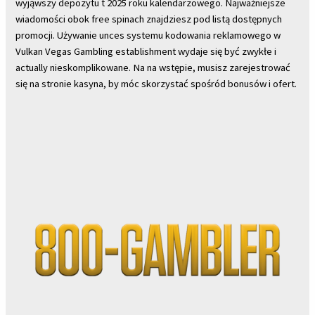
wyjąwszy depozytu t 2025 roku kalendarzowego. Najważniejsze
wiadomości obok free spinach znajdziesz pod listą dostępnych
promocji. Używanie unces systemu kodowania reklamowego w
Vulkan Vegas Gambling establishment wydaje się być zwykłe i
actually nieskomplikowane. Na na wstępie, musisz zarejestrować
się na stronie kasyna, by móc skorzystać spośród bonusów i ofert.