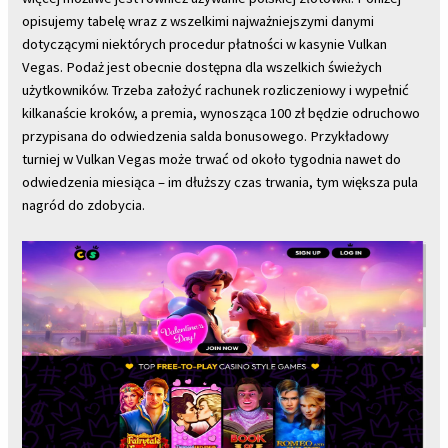
opisujemy tabelę wraz z wszelkimi najważniejszymi danymi
dotyczącymi niektórych procedur płatności w kasynie Vulkan
Vegas. Podaż jest obecnie dostępna dla wszelkich świeżych
użytkowników. Trzeba założyć rachunek rozliczeniowy i wypełnić
kilkanaście kroków, a premia, wynosząca 100 zł będzie odruchowo
przypisana do odwiedzenia salda bonusowego. Przykładowy
turniej w Vulkan Vegas może trwać od około tygodnia nawet do
odwiedzenia miesiąca – im dłuższy czas trwania, tym większa pula
nagród do zdobycia.