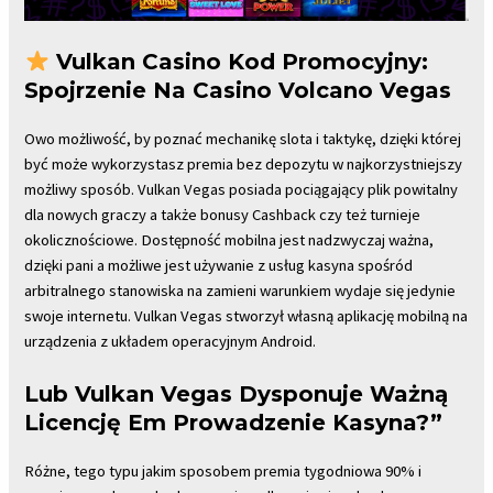
Vulkan Casino Kod Promocyjny:
Spojrzenie Na Casino Volcano Vegas
Owo możliwość, by poznać mechanikę slota i taktykę, dzięki której
być może wykorzystasz premia bez depozytu w najkorzystniejszy
możliwy sposób. Vulkan Vegas posiada pociągający plik powitalny
dla nowych graczy a także bonusy Cashback czy też turnieje
okolicznościowe. Dostępność mobilna jest nadzwyczaj ważna,
dzięki pani a możliwe jest używanie z usług kasyna spośród
arbitralnego stanowiska na zamieni warunkiem wydaje się jedynie
swoje internetu. Vulkan Vegas stworzył własną aplikację mobilną na
urządzenia z układem operacyjnym Android.
Lub Vulkan Vegas Dysponuje Ważną
Licencję Em Prowadzenie Kasyna?”
Różne, tego typu jakim sposobem premia tygodniowa 90% i