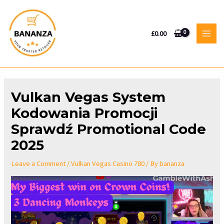
Skip
to
content
£
0.00
MAI
MEN
Vulkan Vegas System
Kodowania Promocji
Sprawdź Promotional Code
2025
Leave a Comment
/
Vulkan Vegas Casino 780
/ By
bananza