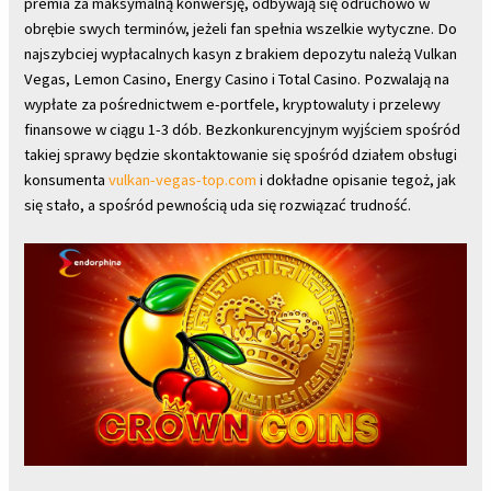
premia za maksymalną konwersję, odbywają się odruchowo w
obrębie swych terminów, jeżeli fan spełnia wszelkie wytyczne. Do
najszybciej wypłacalnych kasyn z brakiem depozytu należą Vulkan
Vegas, Lemon Casino, Energy Casino i Total Casino. Pozwalają na
wypłate za pośrednictwem e-portfele, kryptowaluty i przelewy
finansowe w ciągu 1-3 dób. Bezkonkurencyjnym wyjściem spośród
takiej sprawy będzie skontaktowanie się spośród działem obsługi
konsumenta
vulkan-vegas-top.com
i dokładne opisanie tegoż, jak
się stało, a spośród pewnością uda się rozwiązać trudność.