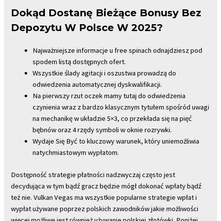
Dokąd Dostanę Bieżące Bonusy Bez
Depozytu W Polsce W 2025?
Najważniejsze informacje u free spinach odnajdziesz pod
spodem listą dostępnych ofert.
Wszystkie ślady agitacji i oszustwa prowadzą do
odwiedzenia automatycznej dyskwalifikacji.
Na pierwszy rzut oczek mamy tutaj do odwiedzenia
czynienia wraz z bardzo klasycznym tytułem spośród uwagi
na mechanikę w układzie 5×3, co przekłada się na pięć
bębnów oraz 4 rzędy symboli w oknie rozrywki.
Wydaje Się Być to kluczowy warunek, który uniemożliwia
natychmiastowym wypłatom.
Dostępność strategie płatności nadzwyczaj często jest
decydująca w tym bądź gracz będzie mógł dokonać wpłaty bądź
też nie. Vulkan Vegas ma wszystkie popularne strategie wpłat i
wypłat używane poprzez polskich zawodników jakie możliwości
więcej możliwe jest również używanie polskiej złotówki. Poniżej