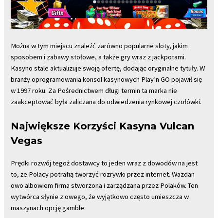
Można w tym miejscu znaleźć zarówno popularne sloty, jakim
sposobem i zabawy stołowe, a także gry wraz z jackpotami.
Kasyno stale aktualizuje swoją ofertę, dodając oryginalne tytuły. W
branży oprogramowania konsol kasynowych Play’n GO pojawił się
w 1997 roku. Za Pośrednictwem długi termin ta marka nie
zaakceptować była zaliczana do odwiedzenia rynkowej czołówki.
Największe Korzyści Kasyna Vulcan
Vegas
Prędki rozwój tegoż dostawcy to jeden wraz z dowodów na jest
to, że Polacy potrafią tworzyć rozrywki przez internet. Wazdan
owo albowiem firma stworzona i zarządzana przez Polaków. Ten
wytwórca słynie z owego, że wyjątkowo często umieszcza w
maszynach opcję gamble.