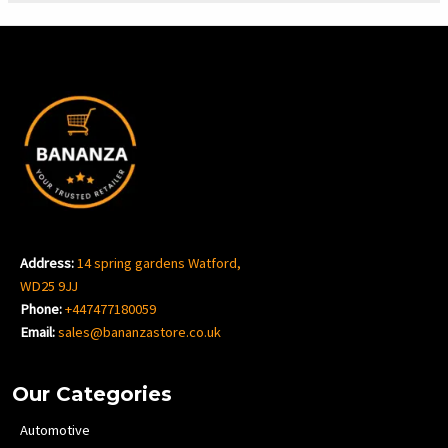
Address:
14 spring gardens Watford,
WD25 9JJ
Phone:
+447477180059
Email:
sales@bananzastore.co.uk
Our Categories
Automotive