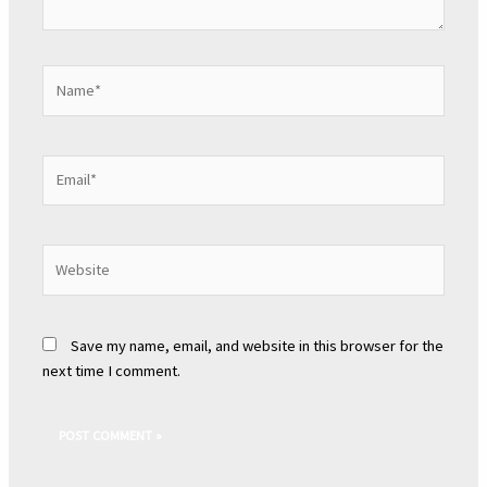
Name*
Email*
Website
Save my name, email, and website in this browser for the
next time I comment.