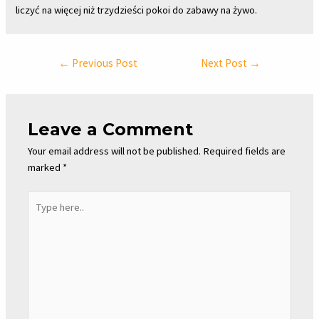
liczyć na więcej niż trzydzieści pokoi do zabawy na żywo.
Post
←
Previous Post
Next Post
→
navigation
Leave a Comment
Your email address will not be published.
Required fields are
marked
*
Type
here..