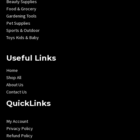
Beauty Supplies
Food & Grocery
Gardening Tools
Pet Supplies
Sports & Outdoor
Toys Kids & Baby
Useful Links
Home
Shop All
About Us
Contact Us
QuickLinks
My Account
Privacy Policy
Refund Policy