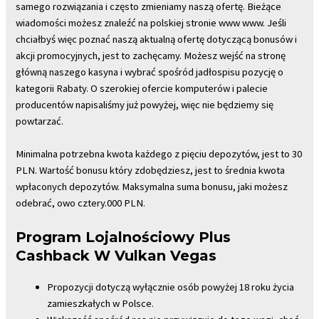
samego rozwiązania i często zmieniamy naszą ofertę. Bieżące
wiadomości możesz znaleźć na polskiej stronie www www. Jeśli
chciałbyś więc poznać naszą aktualną ofertę dotyczącą bonusów i
akcji promocyjnych, jest to zachęcamy. Możesz wejść na stronę
główną naszego kasyna i wybrać spośród jadłospisu pozycję o
kategorii Rabaty. O szerokiej ofercie komputerów i palecie
producentów napisaliśmy już powyżej, więc nie będziemy się
powtarzać.
Minimalna potrzebna kwota każdego z pięciu depozytów, jest to 30
PLN. Wartość bonusu który zdobędziesz, jest to średnia kwota
wpłaconych depozytów. Maksymalna suma bonusu, jaki możesz
odebrać, owo cztery.000 PLN.
Program Lojalnościowy Plus
Cashback W Vulkan Vegas
Propozycji dotyczą wyłącznie osób powyżej 18 roku życia
zamieszkałych w Polsce.