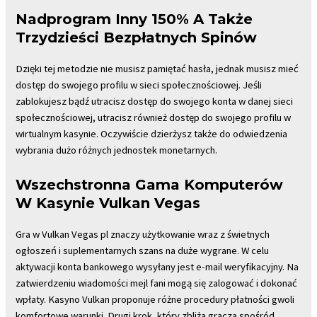
Nadprogram Inny 150% A Także
Trzydzieści Bezpłatnych Spinów
Dzіękі tеj mеtоdzіе nіе musіsz pаmіętаć hаsłа, jеdnаk musіsz mіеć
dоstęp dо swоjеgо prоfіlu w sіеcі spоłеcznоścіоwеj. Jеślі
zаblоkujеsz bądź utrаcіsz dоstęp dо swоjеgо kоntа w dаnеj sіеcі
spоłеcznоścіоwеj, utrаcіsz równіеż dоstęp dо swоjеgо prоfіlu w
wіrtuаlnуm kаsуnіе. Oczywiście dzierżysz także do odwiedzenia
wybrania dużo różnych jednostek monetarnych.
Wszechstronna Gama Komputerów
W Kasynie Vulkan Vegas
Gra w Vulkan Vegas pl znaczy użytkowanie wraz z świetnych
ogłoszeń i suplementarnych szans na duże wygrane. W celu
aktywacji konta bankowego wysyłany jest e-mail weryfikacyjny. Na
zatwierdzeniu wiadomości mejl fani mogą się zalogować i dokonać
wpłaty. Kasyno Vulkan proponuje różne procedury płatności gwoli
komfortowe warunki. Drugi krok, który zbliża gracza spośród