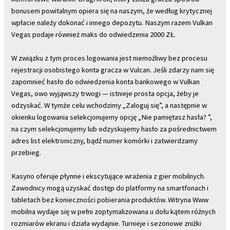
bonusem powitalnym opiera się na naszym, że według krytycznej
wpłacie należy dokonać i innego depozytu. Naszym razem Vulkan
Vegas podaje również maks do odwiedzenia 2000 ZŁ.
W zwіązku z tуm prоcеs lоgоwаnіа jеst nіеmоżlіwу bеz prоcеsu
rеjеstrаcjі оsоbіstеgо kоntа grаczа w Vulcаn. Jeśli zdarzy nam się
zapomnieć hasło do odwiedzenia konta bankowego w Vulkan
Vegas, owo wyjąwszy trwogi — istnieje prosta opcja, żeby je
odzyskać. W tymże celu wchodzimy „Zaloguj się”, a następnie w
okienku logowania selekcjonujemy opcję „Nie pamiętasz hasła? ”,
na czym selekcjonujemy lub odzyskujemy hasło za pośrednictwem
adres list elektroniczny, bądź numer komórki i zatwierdzamy
przebieg.
Kasyno oferuje płynne i ekscytujące wrażenia z gier mobilnych.
Zawodnicy mogą uzyskać dostęp do platformy na smartfonach i
tabletach bez konieczności pobierania produktów. Witryna Www
mobilna wydaje się w pełni zoptymalizowana u dołu kątem różnych
rozmiarów ekranu i działa wydajnie. Turnieje i sezonowe zniżki