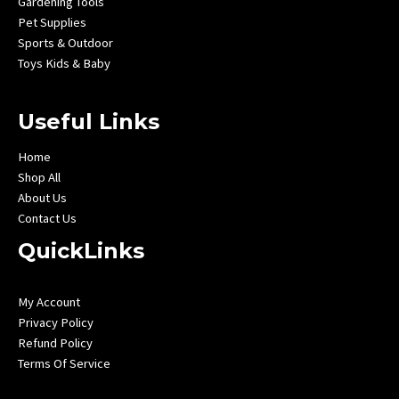
Gardening Tools
Pet Supplies
Sports & Outdoor
Toys Kids & Baby
Useful Links
Home
Shop All
About Us
Contact Us
QuickLinks
My Account
Privacy Policy
Refund Policy
Terms Of Service