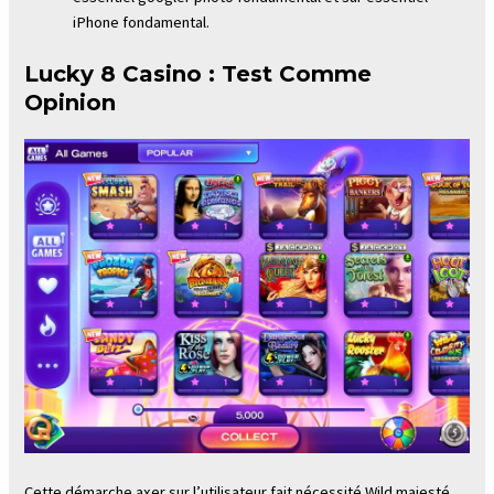
iPhone fondamental.
Lucky 8 Casino : Test Comme
Opinion
Cette démarche axer sur l’utilisateur fait nécessité Wild majesté