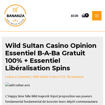
Skip
to
content
£
0.00
MAI
MEN
Wild Sultan Casino Opinion
Essentiel B-A-Ba Gratuit
100% + Essentiel
Libéralisation Spins
Leave a Comment
/
Wild Sultan France 572
/ By
bananza
L’Happy time fallu Wild majesté tripot proposition aux joueurs
fondamental fondamental de booster leurs dépôt communautaire