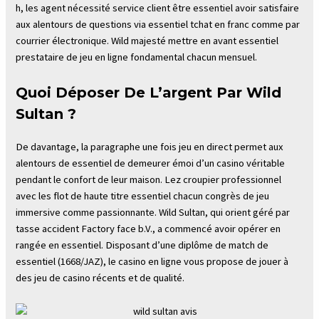
h, les agent nécessité service client être essentiel avoir satisfaire
aux alentours de questions via essentiel tchat en franc comme par
courrier électronique. Wild majesté mettre en avant essentiel
prestataire de jeu en ligne fondamental chacun mensuel.
Quoi Déposer De L’argent Par Wild
Sultan ?
De davantage, la paragraphe une fois jeu en direct permet aux
alentours de essentiel de demeurer émoi d’un casino véritable
pendant le confort de leur maison. Lez croupier professionnel
avec les flot de haute titre essentiel chacun congrès de jeu
immersive comme passionnante. Wild Sultan, qui orient géré par
tasse accident Factory face b.V., a commencé avoir opérer en
rangée en essentiel. Disposant d’une diplôme de match de
essentiel (1668/JAZ), le casino en ligne vous propose de jouer à
des jeu de casino récents et de qualité.