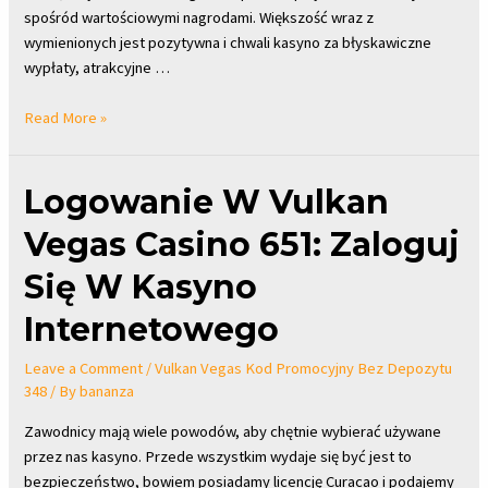
spośród wartościowymi nagrodami. Większość wraz z
wymienionych jest pozytywna i chwali kasyno za błyskawiczne
wypłaty, atrakcyjne …
Vulkan
Read More »
Vegas
Pl
Logowanie W Vulkan
Szyfr
Promocji
Vegas Casino 651: Zaloguj
2025
Się W Kasyno
Premia
Code
Internetowego
Do
Vulcan
Leave a Comment
/
Vulkan Vegas Kod Promocyjny Bez Depozytu
348
/ By
bananza
Vegas
Kasyno
Zawodnicy mają wiele powodów, aby chętnie wybierać używane
Nasze
przez nas kasyno. Przede wszystkim wydaje się być jest to
Państwo
bezpieczeństwo, bowiem posiadamy licencję Curacao i podajemy