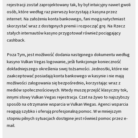
rejestracji został zaprojektowany tak, by był intuicyjny nawet gwoli
osób, które według raz pierwszy korzystają z kasyna przez
internet. Na założeniu konta bankowego, fani mogą natychmiast
skorzystać wraz z dostępnych premii i rozpocząć grę. Na Rzecz
stałych internautów kasyno przygotował również pociągający
cashback.
Poza Tym, jest możliwość dodania następnego dokumentu według
kasyno Vulkan Vegas logowanie, jeśli funkcjonuje konieczność
dokładniejszego określenia swej tożsamości. Jednostki, które nie
zaakceptować posiadają konta bankowego w kasynie i nie mają
możliwości zalogowania się bezpośrednio, korzystając wraz z
mediów społecznościowych. Wtedy muszę przejść klasyczny tok,
innymi słowy Vulkan Vegas rejestracja. Czat na żywo to najszybszy
sposób na otrzymanie wsparcia w Vulkan Wegas. Agenci wsparcia
reagują szybko i oferują profesjonalną pomoc. W w mniejszym
stopniu pilnych sytuacjach dostępne jest również pomoc przez e-
mail.