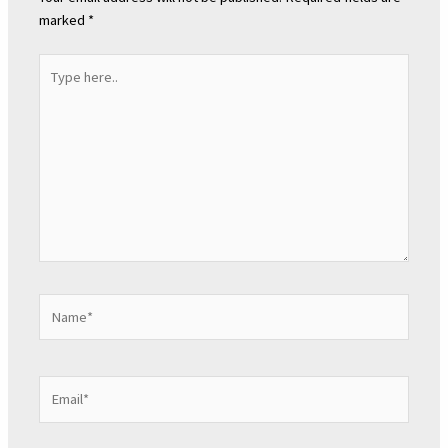
marked
*
Type
here..
Name*
Email*