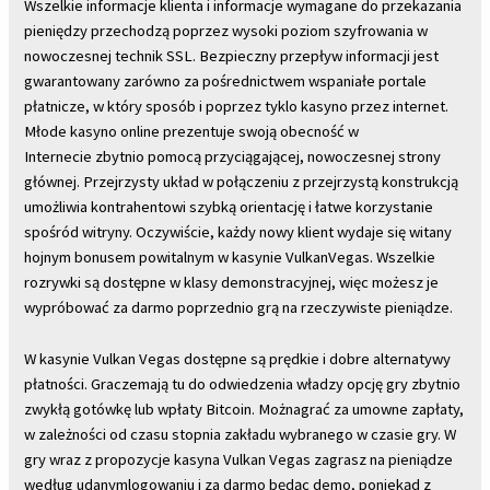
Wszelkie informacje klienta i informacje wymagane do przekazania
pieniędzy przechodzą poprzez wysoki poziom szyfrowania w
nowoczesnej technik SSL. Bezpieczny przepływ informacji jest
gwarantowany zarówno za pośrednictwem wspaniałe portale
płatnicze, w który sposób i poprzez tyklo kasyno przez internet.
Młode kasyno online prezentuje swoją obecność w
Internecie zbytnio pomocą przyciągającej, nowoczesnej strony
głównej. Przejrzysty układ w połączeniu z przejrzystą konstrukcją
umożliwia kontrahentowi szybką orientację i łatwe korzystanie
spośród witryny. Oczywiście, każdy nowy klient wydaje się witany
hojnym bonusem powitalnym w kasynie VulkanVegas. Wszelkie
rozrywki są dostępne w klasy demonstracyjnej, więc możesz je
wypróbować za darmo poprzednio grą na rzeczywiste pieniądze.
W kasynie Vulkan Vegas dostępne są prędkie i dobre alternatywy
płatności. Graczemają tu do odwiedzenia władzy opcję gry zbytnio
zwykłą gotówkę lub wpłaty Bitcoin. Możnagrać za umowne zapłaty,
w zależności od czasu stopnia zakładu wybranego w czasie gry. W
gry wraz z propozycje kasyna Vulkan Vegas zagrasz na pieniądze
według udanymlogowaniu i za darmo będąc demo, poniekąd z