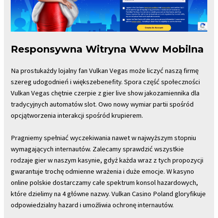
Responsywna Witryna Www Mobilna
Na prostukażdy lojalny fan Vulkan Vegas może liczyć naszą firmę
szereg udogodnień i większebenefity. Spora część społeczności
Vulkan Vegas chętnie czerpie z gier live show jakozamiennika dla
tradycyjnych automatów slot. Owo nowy wymiar partii spośród
opcjątworzenia interakcji spośród krupierem.
Pragniemy spełniać wyczekiwania nawet w najwyższym stopniu
wymagających internautów. Zalecamy sprawdzić wszystkie
rodzaje gier w naszym kasynie, gdyż każda wraz z tych propozycji
gwarantuje trochę odmienne wrażenia i duże emocje. W kasyno
online polskie dostarczamy całe spektrum konsol hazardowych,
które dzielimy na 4 główne nazwy. Vulkan Casino Poland gloryfikuje
odpowiedzialny hazard i umożliwia ochronę internautów.