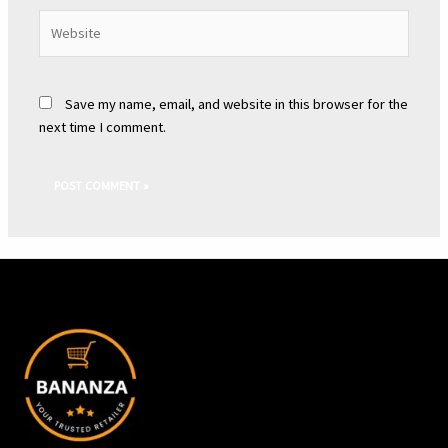
Website
Save my name, email, and website in this browser for the
next time I comment.