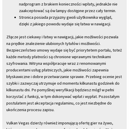
nadprogram z brakiem konieczności wpłaty, jednakże nie
zaakceptować są ów lampy dostępne przez cały termin.
Stronica posiada przyjazny gwoli użytkownika wygląd,
dzięki z jakiego powodu wydaje się łatwa w nawigacji.
Złącze jest ciekawy i łatwy w nawigacji, jakie możliwości pozwala
na prędkie znalezienie ulubionych tytułów i możliwości.
Bezpieczeństwo umowy wydaje się być priorytetem portalu, toteż
każde metody płatności są chronione wprawnymi technikami
szyfrowania. Witryna współpracuje wraz z renomowanymi
producentami usług płatniczych, jakie możliwości zapewnia
błyskawiczne i dobre przetwarzanie sprawie. Przebieg ocenie jest
szybki i zazwyczaj utrzymuje od momentu kilkunastu godzinek do
kilkunastu dni. Po pomyślnej weryfikacji będziesz mógł w pełni
korzystać z funkcji, w tym dokonywać wpłat i wypłat. Pozostałym
postulatem jest akceptacja regulaminu, co jest niezbędne do
ukończenia procesu zapisu.
Vulkan Vegas dzierży również imponującą ofertę gier na żywo,